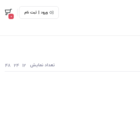
ورود
|
ثبت نام
0
تعداد نمایش
48
24
12