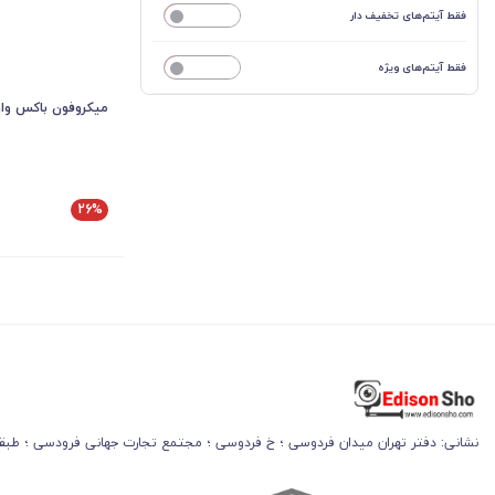
فقط آیتم‌های تخفیف دار
خیر
فقط آیتم‌های ویژه
خیر
میکروفون باکس وار
26%
نشانی: دفتر تهران​ میدان فردوسی ؛ خ فردوسی ؛ مجتمع تجارت جهانی فرودسی ؛ طبقه 