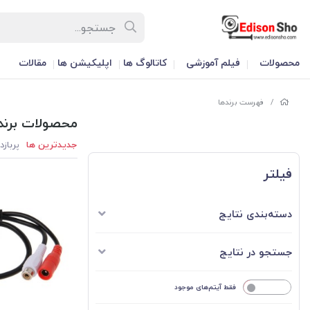
محصولات
فیلم آموزشی
کاتالوگ ها
اپلیکیشن ها
مقالات
/
فهرست برندها
محصولات برند
جدیدترین ها
پربازد
فیلتر
دسته‌بندی نتایج
جستجو در نتایج
خیر
فقط آیتم‌های موجود