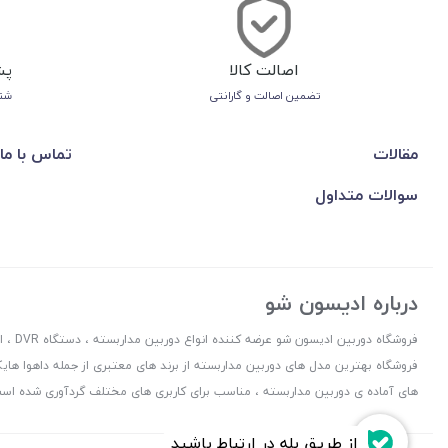
اصالت کالا
پشت
تضمین اصالت و گارانتی
شنب
مقالات
تماس با ما
سوالات متداول
درباره ادیسون شو
فروشگا
فروشگاه بهترین مدل های دوربین مداربسته از برند های معتبری از جمله داهوا ه
های آماده ی دوربین مداربسته ، مناسب برای کاربری های مختلف گردآوری شده است ک
از طریق بله در ارتباط باشید